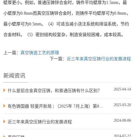
壁厚更小。例如，普通压铸锌合金时，铸件平均壁厚为1.5mm，最
小壁厚为0.8mm而真空压铸锌合金时，则铸件平均壁厚可为0.8mm，
最小壁厚可为0.5mm。
（4）可适当减小浇注系统和排溢系统，节约
合金材料。
（5）密封结构较复杂，制造安装较困难，成本较高。
上一篇：
真空铸造工艺的原理
下一篇：
近三年来真空压铸行业的发展进程
新闻资讯
2025-04-14
什么是铝合金真空压铸，和普通压铸有什么区别？
2025-03-20
有色铸国器 轻量开新局 | （2025年 7月上海）第8届有色合金及特种铸造技术国际论坛
2024-09-06
近三年来真空压铸行业的发展进程
2024-07-22