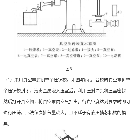
图3
（1）采用真空罩封闭整个压铸模。如图4所示。合模时真空罩将整
个压铸模封闭，液态金属浇入压室后，利用压射冲头将压室密封，
然后打开真空阀，将真空罩内空气抽出，待真空度达到要求时即可
进行压铸。此法每次抽气量较大，且不适于有液压抽芯机构的模
具。