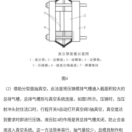
图4
（2）借助分型面抽真空。此法是将压铸模排气槽通入截面积较大的
总排气槽，总排气槽则与真空系统连接，如图5所示。压铸时，当压
射冲头封住浇口时，行程开关6自动打开真空阀5抽真空，真空度达
到要求时即进行压铸。液压缸4的作用是将总排气槽关闭，防止合金
液进入真空系统。这一方法简单易行，抽气量较少，且模具制作和