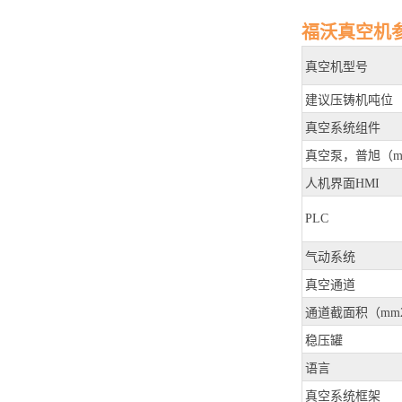
福沃真空机
真空机型号
建议压铸机吨位
真空系统组件
真空泵，普旭（m3
人机界面HMI
PLC
气动系统
真空通道
通道截面积（mm2
稳压罐
语言
真空系统框架