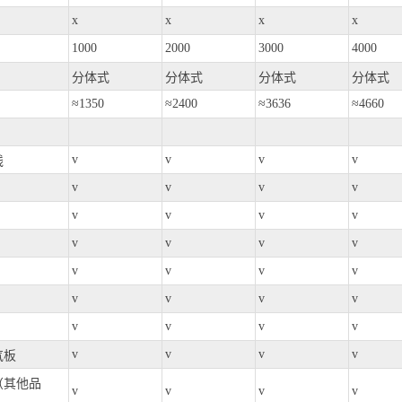
x
x
x
x
）
1000
2000
3000
4000
分体式
分体式
分体式
分体式
≈1350
≈2400
≈3636
≈4660
v
v
v
v
线
v
v
v
v
v
v
v
v
v
v
v
v
v
v
v
v
v
v
v
v
v
v
v
v
v
v
v
v
气板
（其他品
v
v
v
v