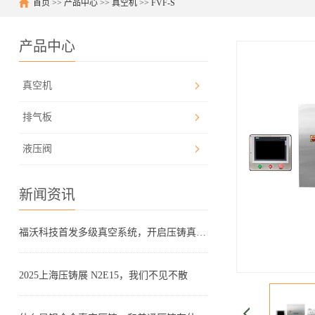
首页
>>
产品中心
>>
真空机
>>
FVF-S
产品中心
真空机
排气板
液压阀
新闻资讯
福沃科技首发多级真空系统，开启压铸真空新时代
2025上海压铸展 N2E15，我们不见不散