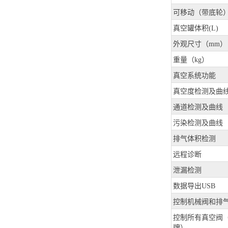
可移动（带底轮
真空罐体积(L)
外观尺寸（mm）
重量（kg）
真空系统功能
真空度检测及曲
通道检测及曲线
污染检测及曲线
排气体积检测
远程诊断
泄漏检测
数据导出USB
控制机械阀和排
控制所有真空阀
牌）