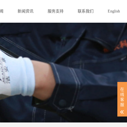
阀
新闻资讯
服务支持
联系我们
English
在
线
客
服