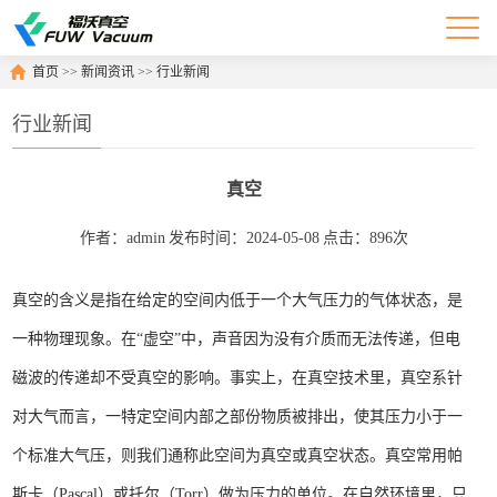
首页
>>
新闻资讯
>>
行业新闻
行业新闻
真空
作者：admin
发布时间：2024-05-08
点击：896次
真空的含义是指在给定的空间内低于一个大气压力的气体状态，是
一种物理现象。在“虚空”中，声音因为没有介质而无法传递，但电
磁波的传递却不受真空的影响。事实上，在真空技术里，真空系针
对大气而言，一特定空间内部之部份物质被排出，使其压力小于一
个标准大气压，则我们通称此空间为真空或真空状态。真空常用帕
斯卡（Pascal）或托尔（Torr）做为压力的单位。在自然环境里，只